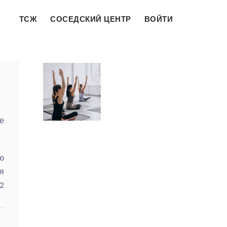
ТСЖ
СОСЕДСКИЙ ЦЕНТР
ВОЙТИ
е
ю
я
2