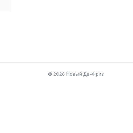
©
Новый Де-Фриз
2026