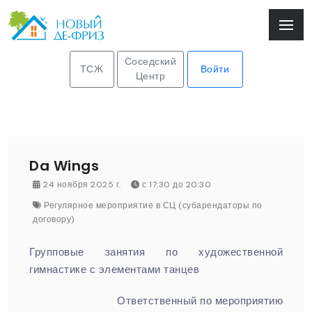
Соседский
ТСЖ
Войти
Центр
Da Wings
24 ноября 2025 г.
с 17:30 до 20:30
Регулярное мероприятие в СЦ (субарендаторы по
договору)
Групповые занятия по художественной
гимнастике с элементами танцев
Ответственный по мероприятию