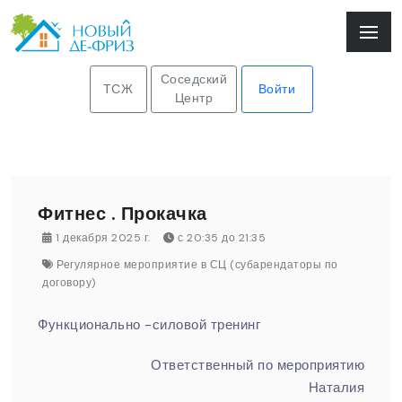
Соседский
ТСЖ
Войти
Центр
Фитнес . Прокачка
1 декабря 2025 г.
с 20:35 до 21:35
Регулярное мероприятие в СЦ (субарендаторы по
договору)
Функционально -силовой тренинг
Ответственный по мероприятию
Наталия