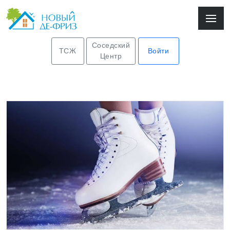
Соседский
ТСЖ
Войти
Центр