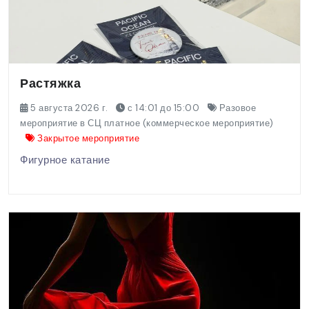
Растяжка
5 августа 2026 г.
с 14:01 до 15:00
Разовое
мероприятие в СЦ платное (коммерческое мероприятие)
Закрытое мероприятие
Фигурное катание