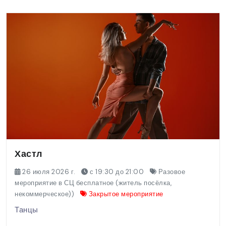
Хастл
26 июля 2026 г.
с 19:30 до 21:00
Разовое
мероприятие в СЦ бесплатное (житель посёлка,
некоммерческое))
Закрытое мероприятие
Танцы