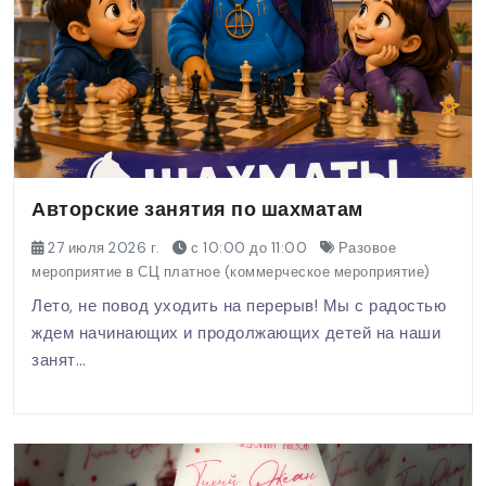
Авторские занятия по шахматам
27 июля 2026 г.
с 10:00 до 11:00
Разовое
мероприятие в СЦ платное (коммерческое мероприятие)
Лето, не повод уходить на перерыв! Мы с радостью
ждем начинающих и продолжающих детей на наши
занят…